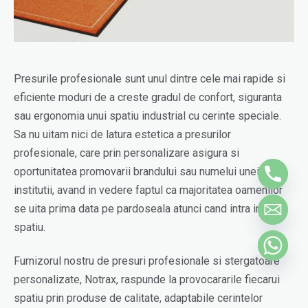
Presurile profesionale sunt unul dintre cele mai rapide si
eficiente moduri de a creste gradul de confort, siguranta
sau ergonomia unui spatiu industrial cu cerinte speciale.
Sa nu uitam nici de latura estetica a presurilor
profesionale, care prin personalizare asigura si
oportunitatea promovarii brandului sau numelui unei
institutii, avand in vedere faptul ca majoritatea oamenilor
se uita prima data pe pardoseala atunci cand intra intr-un
spatiu.
Furnizorul nostru de presuri profesionale si stergatoare
personalizate, Notrax, raspunde la provocararile fiecarui
spatiu prin produse de calitate, adaptabile cerintelor